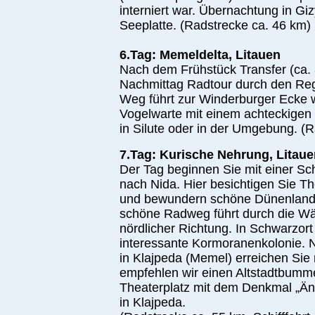
interniert war. Übernachtung in G
Seeplatte. (Radstrecke ca. 46 km)
6.Tag: Memeldelta, Litauen
Nach dem Frühstück Transfer (ca.
Nachmittag Radtour durch den Reg
Weg führt zur Winderburger Ecke 
Vogelwarte mit einem achteckigen 
in Silute oder in der Umgebung. (R
7.Tag: Kurische Nehrung, Litau
Der Tag beginnen Sie mit einer Sch
nach Nida. Hier besichtigen Sie 
und bewundern schöne Dünenlands
schöne Radweg führt durch die Wäl
nördlicher Richtung. In Schwarzo
interessante Kormoranenkolonie. N
in Klajpeda (Memel) erreichen Si
empfehlen wir einen Altstadtbummel.
Theaterplatz mit dem Denkmal „Ä
in Klajpeda.