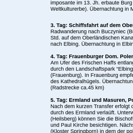
imposante im 13. Jh. erbaute Bur
Weltkulturerbe). Übernachtung in 
3. Tag: Schiffsfahrt auf dem Ob
Radwanderung nach Buczyniec (Buc
Std. auf dem Oberländischen Kana
nach Elbing. Übernachtung in Elbi
4. Tag: Frauenburger Dom. Pole
Am Ufer des Frischen Haffs entlang
durch den Landschaftspark “Elbin
(Frauenburg). In Frauenburg empfe
des Kathedralhügels. Übernachtu
(Radstrecke ca.45 km)
5. Tag: Ermland und Masuren, P
Nach dem kurzen Transfer erfolgt
durch des Ermland verlaüft. Unter
(Heilsberg) können Sie die Bischof
und Paul Kirche besichtigen. Nächst
(Kloster Springborn) in dem der p