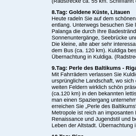
(Radstrecke ca. 55 km. Schifffahrt 
8.Tag: Goldene Küste, Litauen
Heute radeln Sie auf dem schöne
entlang. Unterwegs besuchen Sie 
Palanga die durch Ihre Badestränd
Sonnenuntergänge, Seebrücke und
Die kleine, alte aber sehr interess
dem Bus (ca. 120 km). Kuldiga besi
Übernachtung in Kuldiga. (Radstre
9.Tag: Perle des Baltikums - Rig
Mit Fahrrädern verlassen Sie Kuldi
ursprüngliche Landschaft, wo sich
weiten Feldern wirklich schön präs
(ca.120 km) in den bekannten lett
man einen Spaziergang unterneh
erreichen Sie „Perle des Baltikums“
Metropole ist reich an imposanten
Renaissance und Jugendstil und b
Leben der Altstadt. Übernachtung i