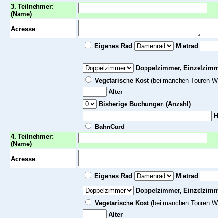
3. Teilnehmer:
(Name)
Adresse:
Eigenes Rad
Mietrad
Doppelzimmer, Einzelzimme
Vegetarische Kost
(bei manchen Touren Wa
Alter
Bisherige Buchungen (Anzahl)
H
BahnCard
4. Teilnehmer:
(Name)
Adresse:
Eigenes Rad
Mietrad
Doppelzimmer,
Einzelzimme
Vegetarische Kost
(bei manchen Touren Wa
Alter