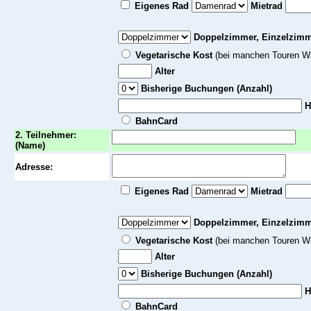
Eigenes Rad
Mietrad
Doppelzimmer,
Einzelzimme
Vegetarische Kost
(bei manchen Touren Wa
Alter
Bisherige Buchungen (Anzahl)
H
BahnCard
2. Teilnehmer:
(Name)
Adresse:
Eigenes Rad
Mietrad
Doppelzimmer,
Einzelzimme
Vegetarische Kost
(bei manchen Touren Wa
Alter
Bisherige Buchungen (Anzahl)
H
BahnCard