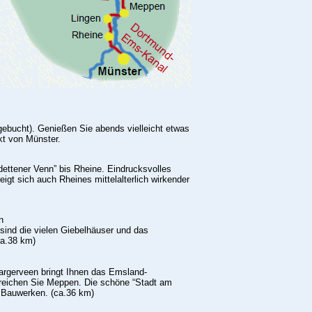
,
ebucht). Genießen Sie abends vielleicht etwas
rkt von Münster.
ettener Venn” bis Rheine. Eindrucksvolles
eigt sich auch Rheines mittelalterlich wirkender
n
sind die vielen Giebelhäuser und das
ca.38 km)
argerveen bringt Ihnen das Emsland-
eichen Sie Meppen. Die schöne “Stadt am
n Bauwerken. (ca.36 km)