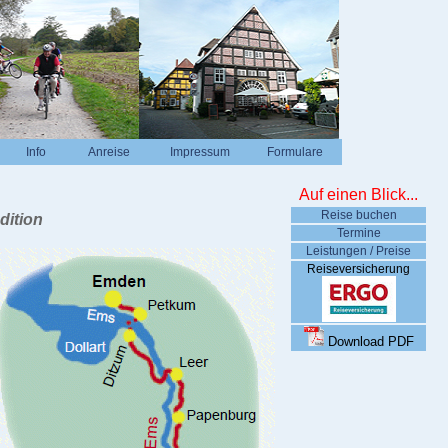
Info
Anreise
Impressum
Formulare
Auf einen Blick...
Reise buchen
dition
Termine
Leistungen / Preise
Reiseversicherung
Download PDF