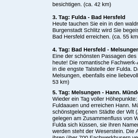
besichtigen. (ca. 42 km)
3. Tag: Fulda - Bad Hersfeld
Heute tauchen Sie ein in den wald
Burgenstadt Schlitz wird Sie begeis
Bad Hersfeld erreichen. (ca. 55 km
4. Tag: Bad Hersfeld - Melsunge
Eine der schönsten Passagen des
heute! Die romantische Fachwerk-A
in die engste Talstelle der Fulda. D
Melsungen, ebenfalls eine liebevoll
53 km)
5. Tag: Melsungen - Hann. Münd
Wieder ein Tag voller Höhepunkte: 
Fuldaauen und erreichen Hann. Mü
schönstgelegenen Städte der Wlt (
gelegen am Zusammenfluss von We
Fulda sich küssen, sie ihren Nam
werden steht der Weserstein. Die 
ihren über 700 Fachwerkhusern ve