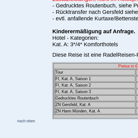
- Gedrucktes Routenbuch, siehe Pr
- Rücktransfer nach Gersfeld siehe
- evtl. anfallende Kurtaxe/Bettenst
Kinderermäßigung auf Anfrage.
Hotel - Kategorien:
Kat. A: 3*/4* Komforthotels
Diese Reise ist eine RadelReisen-P
Preise in €
Tour
FI, Kat. A, Saison 1
FI, Kat. A, Saison 2
FI, Kat. A, Saison 3
Gedrucktes Routenbuch
ZN Gersfeld, Kat. A
ZN Hann.Münden, Kat. A
nach oben