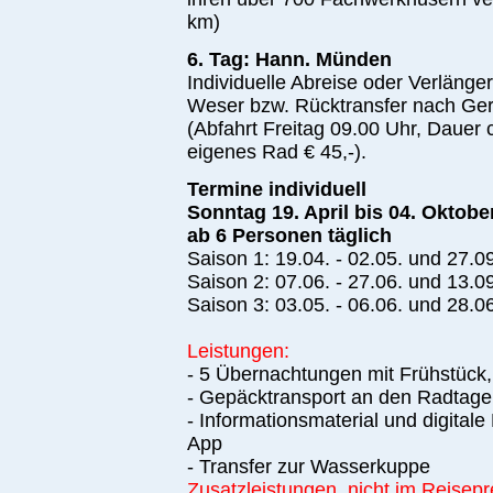
km)
6. Tag: Hann. Münden
Individuelle Abreise oder Verlänge
Weser bzw. Rücktransfer nach Gers
(Abfahrt Freitag 09.00 Uhr, Dauer c
eigenes Rad € 45,-).
Termine individuell
Sonntag 19. April bis 04. Oktobe
ab 6 Personen täglich
Saison 1: 19.04. - 02.05. und 27.09
Saison 2: 07.06. - 27.06. und 13.09
Saison 3: 03.05. - 06.06. und 28.06
Leistungen:
- 5 Übernachtungen mit Frühstüc
- Gepäcktransport an den Radtag
- Informationsmaterial und digita
App
- Transfer zur Wasserkuppe
Zusatzleistungen, nicht im Reisepr