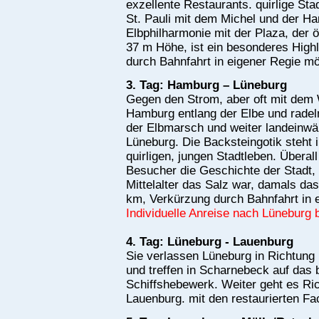
exzellente Restaurants. quirlige Sta
St. Pauli mit dem Michel und der H
Elbphilharmonie mit der Plaza, der ö
37 m Höhe, ist ein besonderes Highl
durch Bahnfahrt in eigener Regie mö
3. Tag: Hamburg – Lüneburg
Gegen den Strom, aber oft mit dem
Hamburg entlang der Elbe und radel
der Elbmarsch und weiter landeinwär
Lüneburg. Die Backsteingotik steht
quirligen, jungen Stadtleben. Überal
Besucher die Geschichte der Stadt,
Mittelalter das Salz war, damals da
km, Verkürzung durch Bahnfahrt in 
Individuelle Anreise nach Lüneburg 
4. Tag: Lüneburg - Lauenburg
Sie verlassen Lüneburg in Richtung
und treffen in Scharnebeck auf das
Schiffshebewerk. Weiter geht es Ric
Lauenburg. mit den restaurierten F