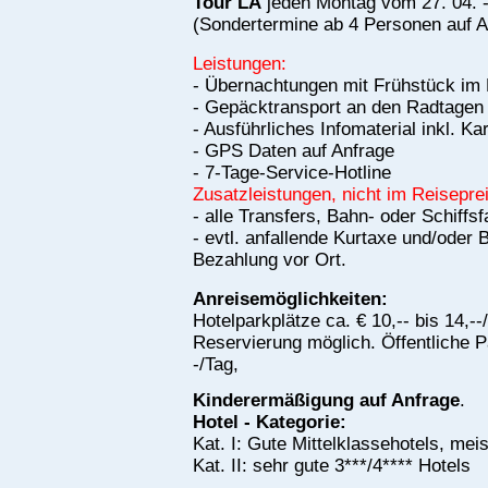
Tour LA
jeden Montag vom 27. 04. -
(Sondertermine ab 4 Personen auf A
Leistungen:
- Übernachtungen mit Frühstück i
- Gepäcktransport an den Radtagen
- Ausführliches Infomaterial inkl. Ka
- GPS Daten auf Anfrage
- 7-Tage-Service-Hotline
Zusatzleistungen, nicht im Reiseprei
- alle Transfers, Bahn- oder Schiffsf
- evtl. anfallende Kurtaxe und/oder 
Bezahlung vor Ort.
Anreisemöglichkeiten:
Hotelparkplätze ca. € 10,-- bis 14,--
Reservierung möglich. Öffentliche Pa
-/Tag,
Kinderermäßigung auf Anfrage
.
Hotel - Kategorie:
Kat. I: Gute Mittelklassehotels, mei
Kat. II: sehr gute 3***/4**** Hotels