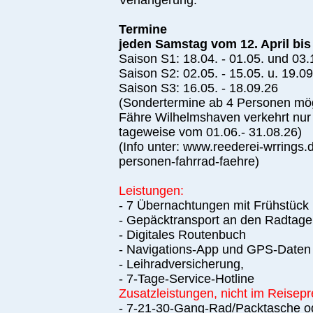
Verlängerung.
Termine
jeden Samstag vom 12. April bis
Saison S1: 18.04. - 01.05. und 03.
Saison S2: 02.05. - 15.05. u. 19.09
Saison S3: 16.05. - 18.09.26
(Sondertermine ab 4 Personen mög
Fähre Wilhelmshaven verkehrt nur
tageweise vom 01.06.- 31.08.26)
(Info unter: www.reederei-wrrings.
personen-fahrrad-faehre)
Leistungen:
- 7 Übernachtungen mit Frühstüc
- Gepäcktransport an den Radtag
- Digitales Routenbuch
- Navigations-App und GPS-Daten
- Leihradversicherung,
- 7-Tage-Service-Hotline
Zusatzleistungen, nicht im Reisepr
- 7-21-30-Gang-Rad/Packtasche od