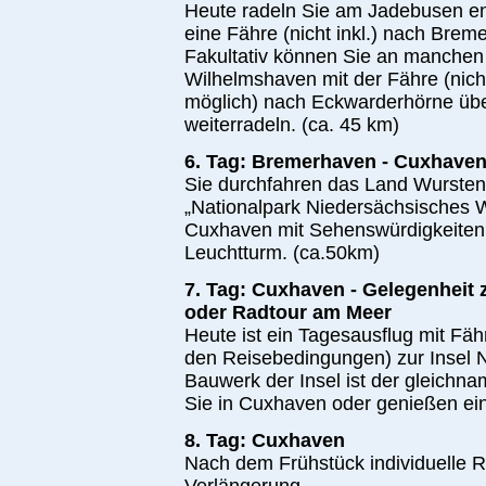
Heute radeln Sie am Jadebusen en
eine Fähre (nicht inkl.) nach Brem
Fakultativ können Sie an manchen
Wilhelmshaven mit der Fähre (nicht
möglich) nach Eckwarderhörne übe
weiterradeln. (ca. 45 km)
6. Tag: Bremerhaven - Cuxhave
Sie durchfahren das Land Wursten
„Nationalpark Niedersächsisches 
Cuxhaven mit Sehenswürdigkeiten
Leuchtturm. (ca.­50­km)
7. Tag: Cuxhaven - Gelegenheit
oder Radtour am Meer
Heute ist ein Tagesausflug mit Fä
den Reisebedingungen) zur Insel 
Bauwerk der Insel ist der gleichna
Sie in Cuxhaven oder genießen ei
8. Tag: Cuxhaven
Nach dem Frühstück individuelle R