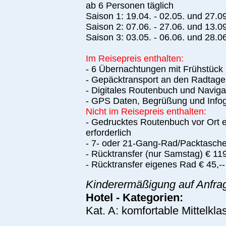
ab 6 Personen täglich
Saison 1: 19.04. - 02.05. und 27.09
Saison 2: 07.06. - 27.06. und 13.09
Saison 3: 03.05. - 06.06. und 28.06
Im Reisepreis enthalten:
- 6 Übernachtungen mit Frühstüc
- Gepäcktransport an den Radtag
- Digitales Routenbuch und Naviga
- GPS Daten, Begrüßung und Info
Nicht im Reisepreis enthalten:
- Gedrucktes Routenbuch vor Ort e
erforderlich
- 7- oder 21-Gang-Rad/Packtasche
- Rücktransfer (nur Samstag) € 119
- Rücktransfer eigenes Rad € 45,--
Kinderermäßigung auf Anfra
Hotel - Kategorien:
Kat. A: komfortable Mittelkla