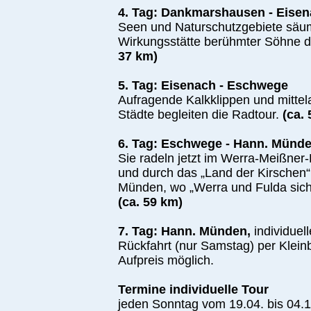
4. Tag: Dankmarshausen - Eise
Seen und Naturschutzgebiete säu
Wirkungsstätte berühmter Söhne d
37 km)
5. Tag: Eisenach - Eschwege
Aufragende Kalkklippen und mittel
Städte begleiten die Radtour.
(ca.
6. Tag: Eschwege - Hann. Münd
Sie radeln jetzt im Werra-Meißner
und durch das „Land der Kirsche
Münden, wo „Werra und Fulda sich
(ca. 59 km)
7. Tag: Hann. Münden,
individuel
Rückfahrt (nur Samstag) per Klei
Aufpreis möglich.
Termine individuelle Tour
jeden Sonntag vom 19.04. bis 04.1