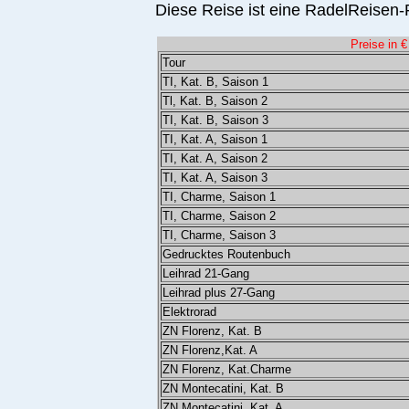
Diese Reise ist eine RadelReisen-P
Preise in €
Tour
TI, Kat. B, Saison 1
Tl, Kat. B, Saison 2
TI, Kat. B, Saison 3
TI, Kat. A, Saison 1
TI, Kat. A, Saison 2
TI, Kat. A, Saison 3
TI, Charme, Saison 1
TI, Charme, Saison 2
TI, Charme, Saison 3
Gedrucktes Routenbuch
Leihrad 21-Gang
Leihrad plus 27-Gang
Elektrorad
ZN Florenz, Kat. B
ZN Florenz,Kat. A
ZN Florenz, Kat.Charme
ZN Montecatini, Kat. B
ZN Montecatini, Kat. A