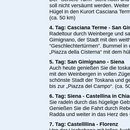
soll nicht versäumt werden. Weiter
Hügel in den Kurort Casciana Ter
(ca. 50 km)
4. Tag: Casciana Terme - San G
Radeltour durch Weinberge und sa
Gimignano, der Stadt mit den weith
“Geschlechtertürmen”. Bummel in 
„Piazza della Cisterna“ mit dem h
5. Tag: San Gimignano - Siena
Auch heute genießen Sie die tosk
mit den Weinbergen in vollen Züge
schönste Stadt der Toskana und g
bis zur „Piazza del Campo“. (ca. 5
6. Tag: Siena - Castellina in Chia
Sie radeln durch das hügelige Gebi
Genießen Sie die Fahrt durch Reb
Radda und weiter in das Herz des C
7. Tag: Castellllina - Florenz