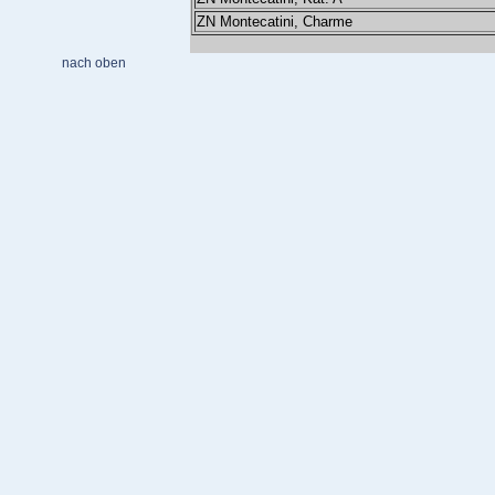
ZN Montecatini, Charme
nach oben