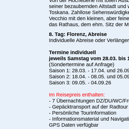
Von der Hochebene mit tollen Ausb
seiner bezaubernden Altstadt und w
Toskana. Zahllose Sehenswürdigkei
Vecchio mit den kleinen, aber fei
das Rathaus, dem ehm. Sitz der Med
8. Tag: Florenz, Abreise
Individuelle Abreise oder Verlänge
Termine individuell
jeweils Samstag vom 28.03. bis 
(Sondertermine auf Anfrage)
Saison 1: 28.03. - 17.04. und 26.09
Saison 2: 18.04. - 08.05. und 05.09
Saison 3: 09.05. - 04.09.26
Im Reisepreis enthalten:
- 7 Übernachtungen DZ/DU/WC/Fr
- Gepäcktransport auf der Radtour
- Persönliche Tourinformation
- Informationsmaterial und Navigat
GPS Daten verfügbar