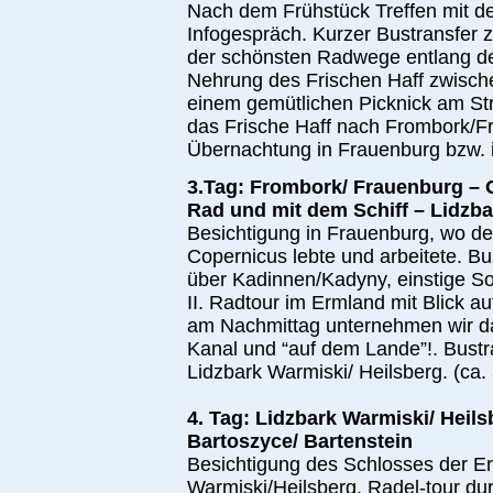
Nach dem Frühstück Treffen mit de
Infogespräch. Kurzer Bustransfer
der schönsten Radwege entlang de
Nehrung des Frischen Haff zwisc
einem gemütlichen Picknick am Str
das Frische Haff nach Frombork/
Übernachtung in Frauenburg bzw. 
3.Tag: Frombork/ Frauenburg – 
Rad und mit dem Schiff – Lidzba
Besichtigung in Frauenburg, wo d
Copernicus lebte und arbeitete. Bu
über Kadinnen/Kadyny, einstige S
II. Radtour im Ermland mit Blick 
am Nachmittag unternehmen wir dan
Kanal und “auf dem Lande”!. Bust
Lidzbark Warmiski/ Heilsberg. (ca.
4. Tag: Lidzbark Warmiski/ Heil
Bartoszyce/ Bartenstein
Besichtigung des Schlosses der Er
Warmiski/Heilsberg. Radel-tour du