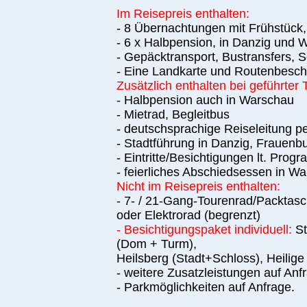
Im Reisepreis enthalten:
- 8 Übernachtungen mit Frühstüc
- 6 x Halbpension, in Danzig und
- Gepäcktransport, Bustransfers, S
- Eine Landkarte und Routenbeschr
Zusätzlich enthalten bei geführter 
- Halbpension auch in Warschau
- Mietrad, Begleitbus
- deutschsprachige Reiseleitung pe
- Stadtführung in Danzig, Frauenb
- Eintritte/Besichtigungen lt. Prog
- feierliches Abschiedsessen in W
Nicht im Reisepreis enthalten:
- 7- / 21-Gang-Tourenrad/Packtasch
oder Elektrorad (begrenzt)
- Besichtigungspaket individuell:
St
(Dom + Turm),
Heilsberg (Stadt+Schloss), Heilige
- weitere Zusatzleistungen auf Anf
- Parkmöglichkeiten auf Anfrage.