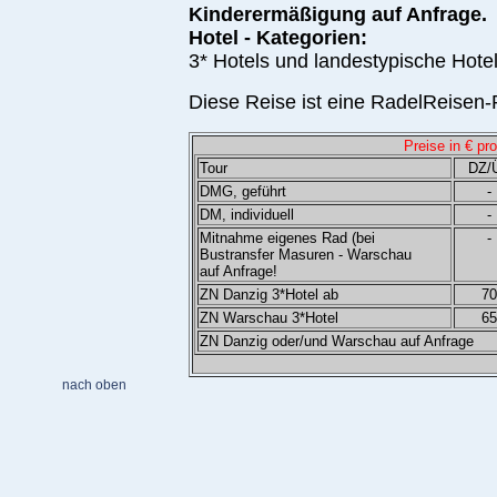
Kinderermäßigung auf Anfrage.
Hotel - Kategorien:
3* Hotels und landestypische Hote
Diese Reise ist eine RadelReisen-P
Preise in € pr
Tour
DZ/
DMG, geführt
-
DM, individuell
-
Mitnahme eigenes Rad (bei
-
Bustransfer Masuren - Warschau
auf Anfrage!
ZN Danzig 3*Hotel ab
70
ZN Warschau 3*Hotel
65
ZN Danzig oder/und Warschau auf Anfrage
nach oben