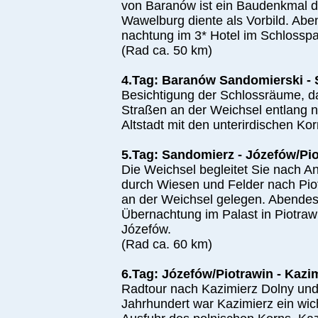
von Baranów ist ein Baudenkmal d
Wawelburg diente als Vorbild. Ab
nachtung im 3* Hotel im Schlosspa
(Rad ca. 50 km)
4.Tag: Baranów Sandomierski -
Besichtigung der Schlossräume, 
Straßen an der Weichsel entlang 
Altstadt mit den unterirdischen Ko
5.Tag: Sandomierz - Józefów/Pi
Die Weichsel begleitet Sie nach A
durch Wiesen und Felder nach Piot
an der Weichsel gelegen. Abendes
Übernachtung im Palast in Piotraw
Józefów.
(Rad ca. 60 km)
6.Tag: Józefów/Piotrawin - Kazi
Radtour nach Kazimierz Dolny und
Jahrhundert war Kazimierz ein wic