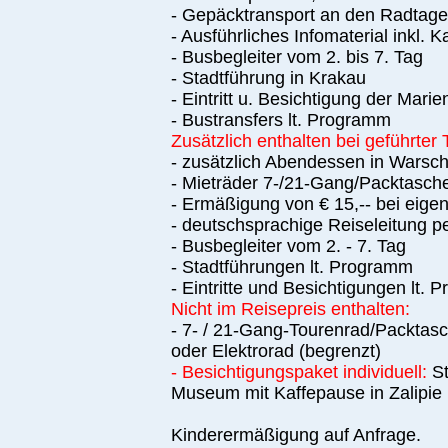
- Gepäcktransport an den Radtag
- Ausführliches Infomaterial inkl. K
- Busbegleiter vom 2. bis 7. Tag
- Stadtführung in Krakau
- Eintritt u. Besichtigung der Mari
- Bustransfers lt. Programm
Zusätzlich enthalten bei geführter 
-
zusätzlich Abendessen in
Warsch
- Mieträder 7-/21-Gang/Packtasche
- Ermäßigung von € 15,-- bei eig
- deutschsprachige Reiseleitung p
- Busbegleiter vom 2. - 7. Tag
- Stadtführungen lt. Programm
- Eintritte und Besichtigungen lt.
Nicht im Reisepreis enthalten:
- 7- / 21-Gang-Tourenrad/Packtasch
oder Elektrorad (begrenzt)
- Besichtigungspaket individuell:
St
Museum mit Kaffepause in Zalipie
Kinderermäßigung auf Anfrage.