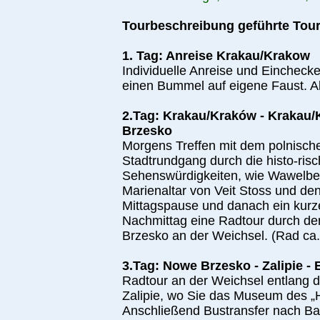
Tourbeschreibung geführte Tour
1. Tag: Anreise Krakau/Krakow
Individuelle Anreise und Eincheck
einen Bummel auf eigene Faust. A
2.Tag: Krakau/Kraków - Krakau
Brzesko
Morgens Treffen mit dem polnische
Stadtrundgang durch die histo-risc
Sehenswürdigkeiten, wie Wawelber
Marienaltar von Veit Stoss und den
Mittagspause und danach ein kurz
Nachmittag eine Radtour durch d
Brzesko an der Weichsel. (Rad ca
3.Tag: Nowe Brzesko - Zalipie 
Radtour an der Weichsel entlang d
Zalipie, wo Sie das Museum des „
Anschließend Bustransfer nach B