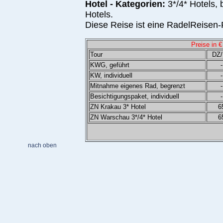
Hotel - Kategorien:
3*/4* Hotels,
Hotels.
Diese Reise ist eine RadelReisen-
Preise in 
Tour
DZ
KW
G, geführt
-
KW, individuell
-
Mitnahme eigenes Rad, begrenzt
-
Besichtigungspaket, individuell
-
ZN Krakau 3* Hotel
6
ZN Warschau 3*/4* Hotel
6
nach oben